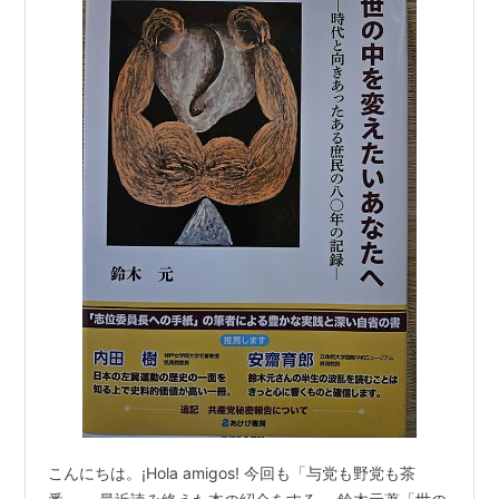
こんにちは。¡Hola amigos! 今回も「与党も野党も茶