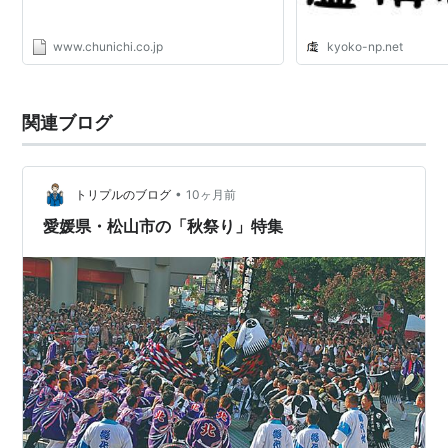
www.chunichi.co.jp
kyoko-np.net
関連ブログ
•
トリプルのブログ
10ヶ月前
愛媛県・松山市の「秋祭り」特集