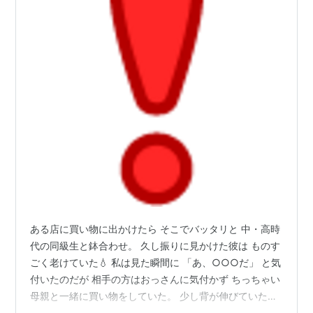
ある店に買い物に出かけたら そこでバッタリと 中・高時
代の同級生と鉢合わせ。 久し振りに見かけた彼は ものす
ごく老けていた💧 私は見た瞬間に 「あ、○○○だ」 と気
付いたのだが 相手の方はおっさんに気付かず ちっちゃい
母親と一緒に買い物をしていた。 少し背が伸びていたよ
うで 今は１６５ｃｍくらいかな とにかく驚いたのが 顔