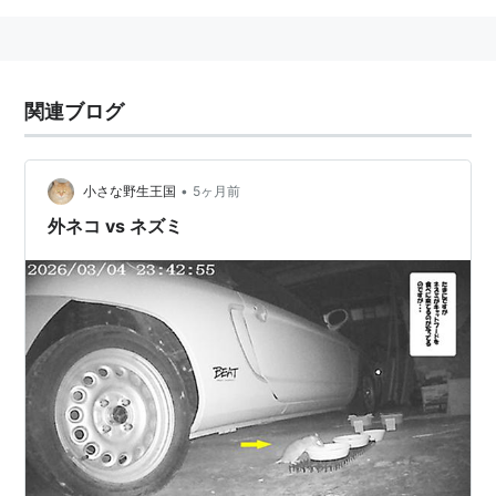
関連ブログ
•
小さな野生王国
5ヶ月前
外ネコ vs ネズミ