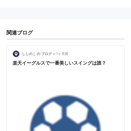
関連ブログ
•
ししのこ の ブログ
1ヶ月前
楽天イーグルスで一番美しいスイングは誰？