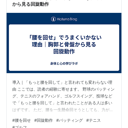
から見る回旋動作
導入｜「もっと腰を回して」と言われても変わらない理
由 ここでは、読者の経験に寄せます。 野球のバッティン
グ、テニスのフォアハンド、ゴルフスイング、投球など
で「もっと腰を回して」と言われたことがある人は多い
はずです。 ただ、腰を一生懸命回そうとしても、力が伝
わらない、身体が早く開く、腰に違和感が出ることがあ
#
腰を回せ
#
回旋動作
#
バッティング
#
テニス
ります。 ここで問いを置きます。 「腰を回せ」と言われ
#
ゴルフ