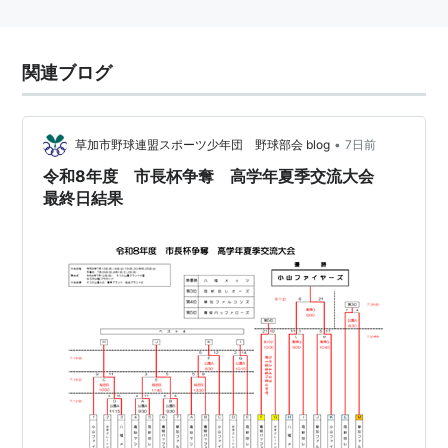
関連ブログ
•
草加市野球連盟スポーツ少年団 野球部会 blog
7日前
令和8年度 市長杯争奪 高学年夏季交流大会
最終日結果