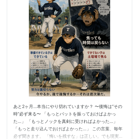
あと2ヶ月…本当にやり切れていますか？ 〜後悔は“その
時”必ず来る〜 「もっとバットを振っておけばよかっ
た…」 「もっとノックを真剣に受ければよかった…」
「もっと走り込んでおけばよかった…」 この言葉、毎年
必ず聞きます。 「悔いを残すな」は正しい。でも現実