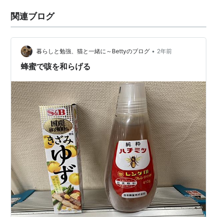
関連ブログ
•
暮らしと勉強、猫と一緒に～Bettyのブログ
2年前
蜂蜜で咳を和らげる