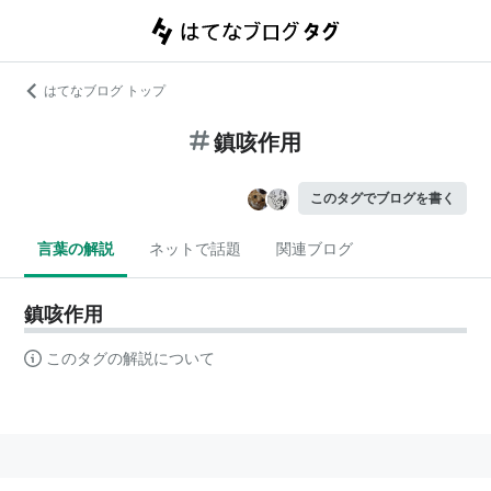
はてなブログ トップ
鎮咳作用
このタグでブログを書く
言葉の解説
ネットで話題
関連ブログ
鎮咳作用
このタグの解説について