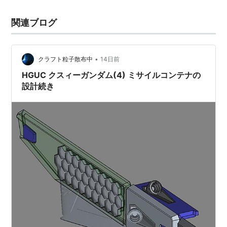
関連ブログ
•
クラフト粒子散布中
14日前
HGUC クスィーガンダム(4) ミサイルコンテナの
設計続き