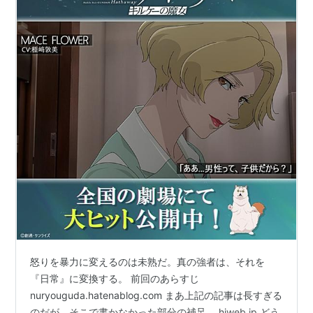
怒りを暴力に変えるのは未熟だ。真の強者は、それを
『日常』に変換する。 前回のあらすじ
nuryouguda.hatenablog.com まあ上記の記事は長すぎる
のだが。そこで書かなかった部分の補足。 hjweb.jp どう