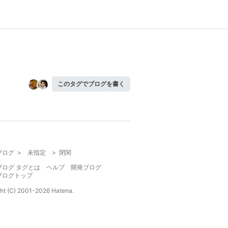
このタグでブログを書く
ブログ
>
未指定
>
閉関
ブログ タグとは
ヘルプ
開発ブログ
ブログトップ
ht (C) 2001-
2026
Hatena.