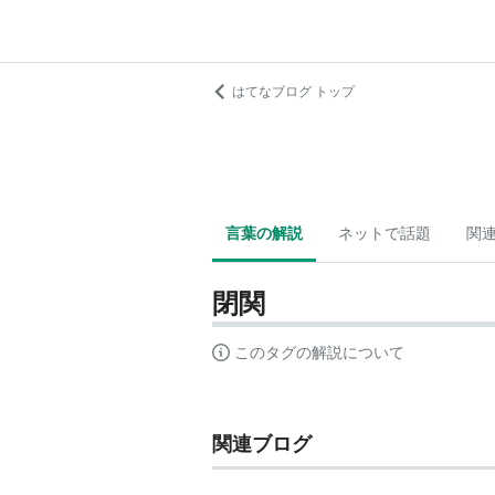
はてなブログ トップ
言葉の解説
ネットで話題
関
閉関
このタグの解説について
関連ブログ