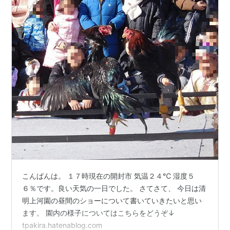
こんばんは。 １７時現在の開封市 気温２４℃ 湿度５
６％です。良い天気の一日でした。 さてさて、 今日は清
明上河園の昼間のショーについて書いていきたいと思い
ます。 園内の様子についてはこちらをどうぞ↓
tpakira.hatenablog.com