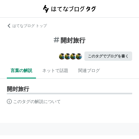
はてなブログ トップ
開封旅行
このタグでブログを書く
言葉の解説
ネットで話題
関連ブログ
開封旅行
このタグの解説について