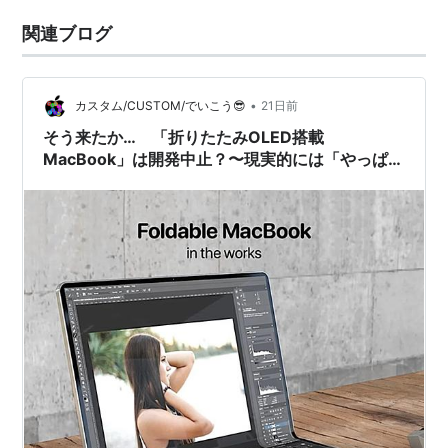
関連ブログ
•
カスタム/CUSTOM/でいこう😎
21日前
そう来たか… 「折りたたみOLED搭載
MacBook」は開発中止？〜現実的には「やっぱり
な」という感じ〜