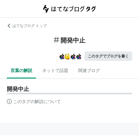
はてなブログ トップ
開発中止
このタグでブログを書く
言葉の解説
ネットで話題
関連ブログ
開発中止
このタグの解説について