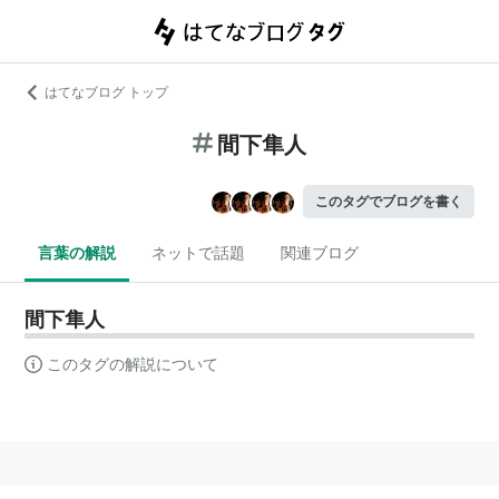
はてなブログ トップ
間下隼人
このタグでブログを書く
言葉の解説
ネットで話題
関連ブログ
間下隼人
このタグの解説について