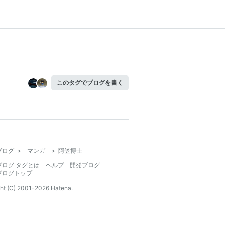
このタグでブログを書く
ブログ
>
マンガ
>
阿笠博士
ブログ タグとは
ヘルプ
開発ブログ
ブログトップ
ht (C) 2001-
2026
Hatena.