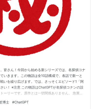
こんにちは、皆さん！今回から始める新シリーズでは、名探偵コナ
ていきます。この物語は全10話構成で、各話で新一と
戦いを繰り広げます。では、さっそくエピソード1「阿
い！ ※注意 この物語はChatGPTが名探偵コナンの設
トーリーです。原作とは一切関係ありません。 急展開
えない展開などが見られますが、これが現在のAIの実力
笠博士
#
ChatGPT
しております。生暖かい視線で見守り頂けると幸いです。