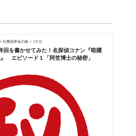
に暮らしている。
•
Ｉ仕事効率化の旅
3年前
の最終回を書かせてみた！名探偵コナン『暗躍
決戦』 エピソード１「阿笠博士の秘密」