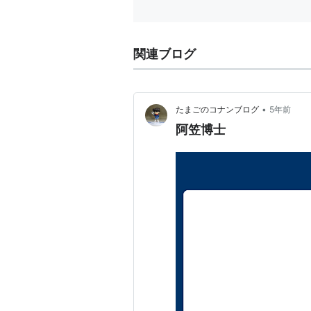
2013/05/04(土) ...
関連ブログ
•
たまごのコナンブログ
5年前
阿笠博士