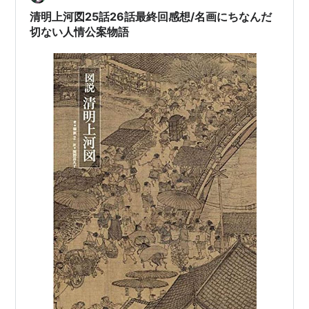
清明上河図25話26話最終回感想/名画にちなんだ
切ない人情公案物語