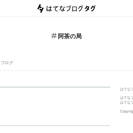
阿茶の局
連ブログ
はてな
はてな
はてな
Copyrig