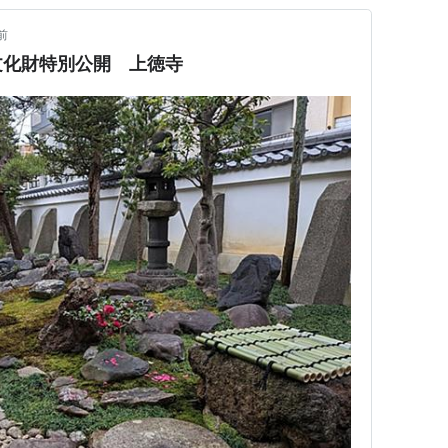
前
文化財特別公開 上徳寺