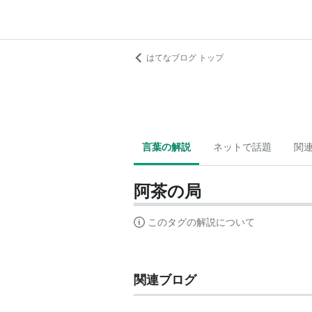
はてなブログ トップ
言葉の解説
ネットで話題
関
阿茶の局
このタグの解説について
関連ブログ