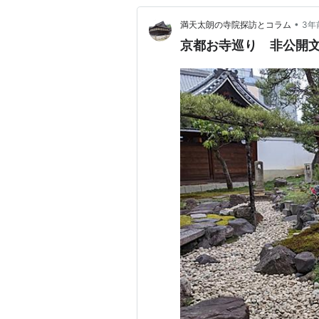
•
満天太朗の寺院探訪とコラム
3年
京都お寺巡り 非公開