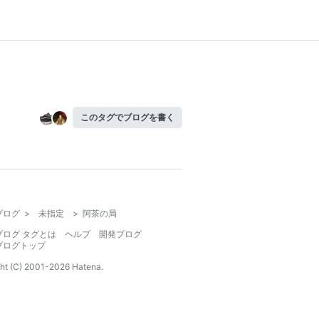
このタグでブログを書く
ブログ
>
未指定
>
阿茶の局
ブログ タグとは
ヘルプ
開発ブログ
ブログトップ
ht (C) 2001-
2026
Hatena.