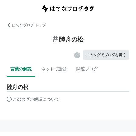
はてなブログ トップ
陸舟の松
このタグでブログを書く
言葉の解説
ネットで話題
関連ブログ
陸舟の松
このタグの解説について