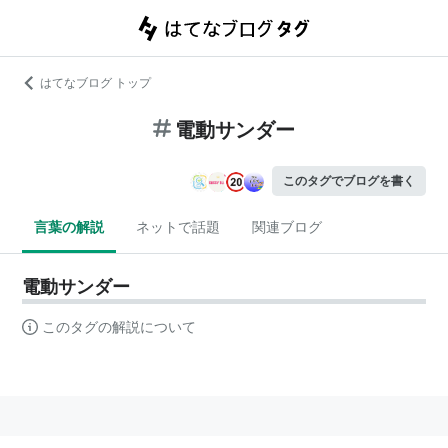
はてなブログ トップ
電動サンダー
このタグでブログを書く
言葉の解説
ネットで話題
関連ブログ
電動サンダー
このタグの解説について