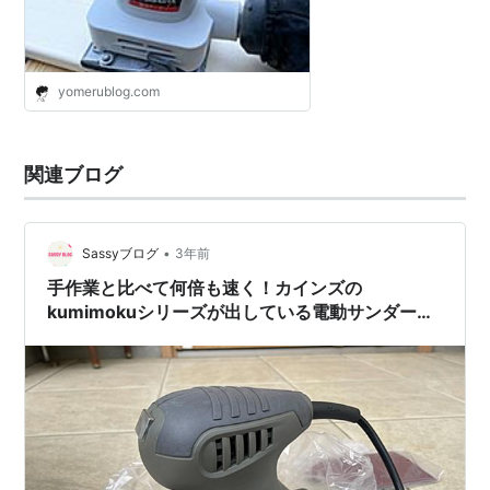
yomerublog.com
関連ブログ
•
Sassyブログ
3年前
手作業と比べて何倍も速く！カインズの
kumimokuシリーズが出している電動サンダーで
リーズナブルに時間と労力を節約しよう