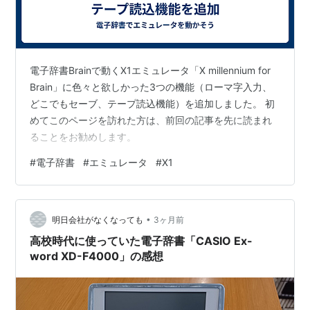
電子辞書Brainで動くX1エミュレータ「X millennium for
Brain」に色々と欲しかった3つの機能（ローマ字入力、
どこでもセーブ、テープ読込機能）を追加しました。 初
めてこのページを訪れた方は、前回の記事を先に読まれ
ることをお勧めします。
#
電子辞書
#
エミュレータ
#
X1
•
明日会社がなくなっても
3ヶ月前
高校時代に使っていた電子辞書「CASIO Ex-
word XD-F4000」の感想