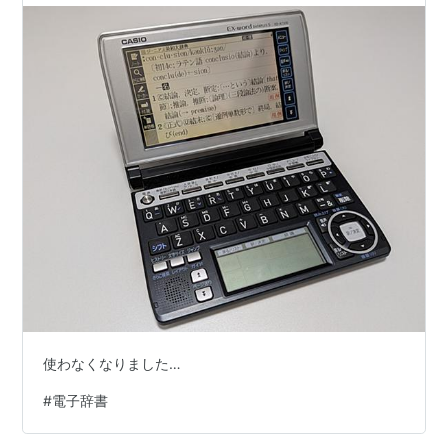
使わなくなりました…
#
電子辞書