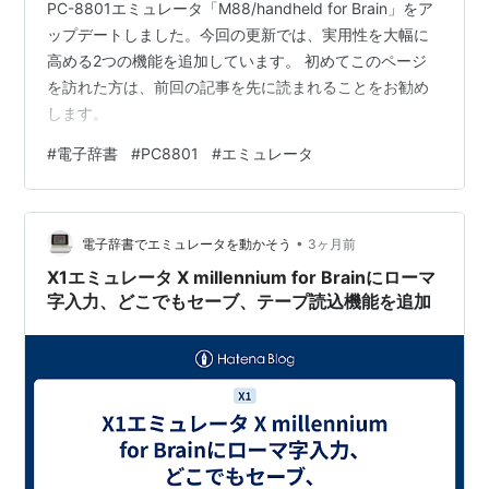
PC-8801エミュレータ「M88/handheld for Brain」をア
ップデートしました。今回の更新では、実用性を大幅に
高める2つの機能を追加しています。 初めてこのページ
を訪れた方は、前回の記事を先に読まれることをお勧め
します。
#
電子辞書
#
PC8801
#
エミュレータ
•
電子辞書でエミュレータを動かそう
3ヶ月前
X1エミュレータ X millennium for Brainにローマ
字入力、どこでもセーブ、テープ読込機能を追加