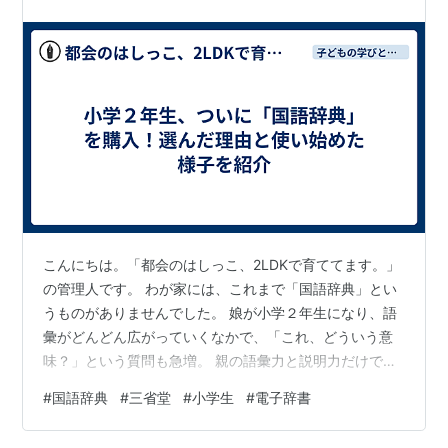
こんにちは。「都会のはしっこ、2LDKで育ててます。」
の管理人です。 わが家には、これまで「国語辞典」とい
うものがありませんでした。 娘が小学２年生になり、語
彙がどんどん広がっていくなかで、「これ、どういう意
味？」という質問も急増。 親の語彙力と説明力だけでは
カバーしきれない場面も増えてきました。 そこでつい
#
国語辞典
#
三省堂
#
小学生
#
電子辞書
に、国語辞典という強力な“助っ人”を導入することにしま
した。 今回はその経緯と、実際に購入した辞典、そして