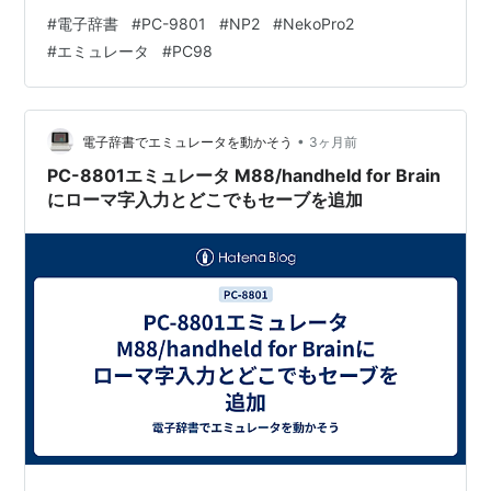
#
電子辞書
#
PC-9801
#
NP2
#
NekoPro2
#
エミュレータ
#
PC98
•
電子辞書でエミュレータを動かそう
3ヶ月前
PC-8801エミュレータ M88/handheld for Brain
にローマ字入力とどこでもセーブを追加