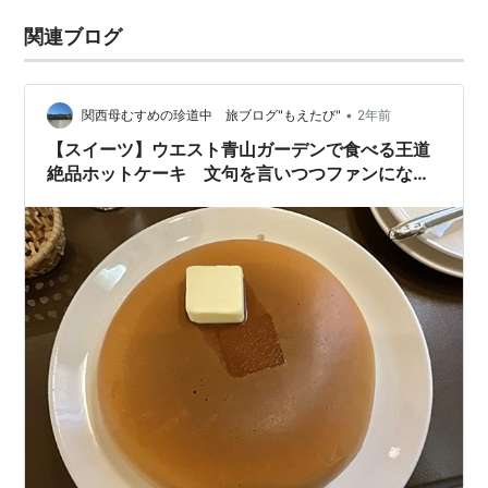
関連ブログ
•
関西母むすめの珍道中 旅ブログ"もえたび"
2年前
【スイーツ】ウエスト青山ガーデンで食べる王道
絶品ホットケーキ 文句を言いつつファンになっ
て帰ってくる母