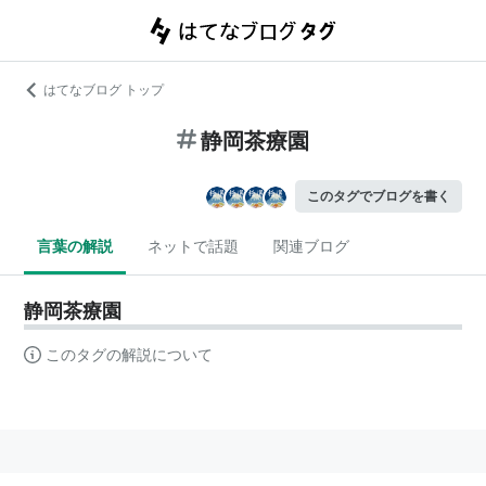
はてなブログ トップ
静岡茶療園
このタグでブログを書く
言葉の解説
ネットで話題
関連ブログ
静岡茶療園
このタグの解説について