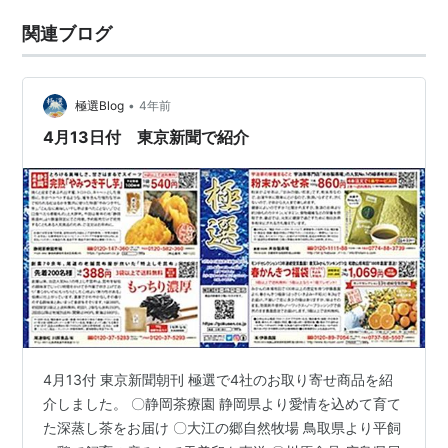
関連ブログ
•
極選Blog
4年前
4月13日付 東京新聞で紹介
4月13付 東京新聞朝刊 極選で4社のお取り寄せ商品を紹
介しました。 〇静岡茶療園 静岡県より愛情を込めて育て
た深蒸し茶をお届け 〇大江の郷自然牧場 鳥取県より平飼