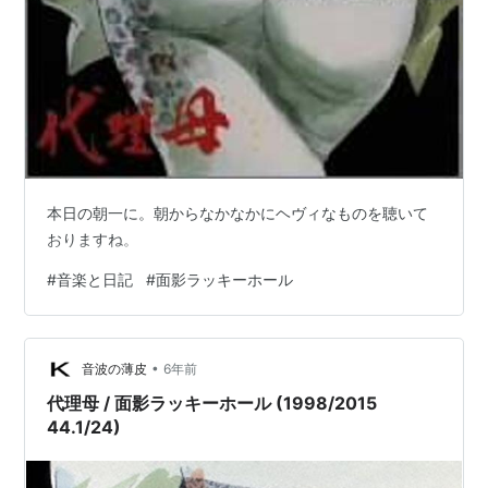
本日の朝一に。朝からなかなかにヘヴィなものを聴いて
おりますね。
#
音楽と日記
#
面影ラッキーホール
•
音波の薄皮
6年前
代理母 / 面影ラッキーホール (1998/2015
44.1/24)