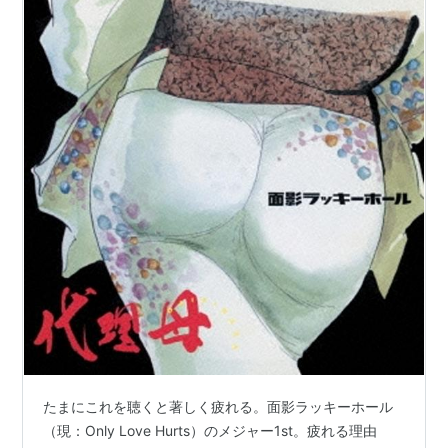
たまにこれを聴くと著しく疲れる。面影ラッキーホール
（現：Only Love Hurts）のメジャー1st。疲れる理由