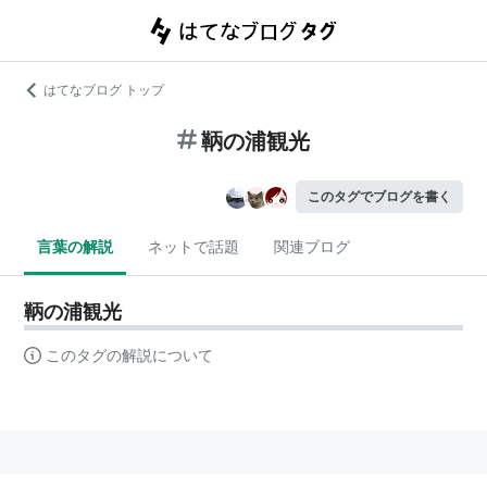
はてなブログ トップ
鞆の浦観光
このタグでブログを書く
言葉の解説
ネットで話題
関連ブログ
鞆の浦観光
このタグの解説について