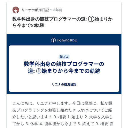
ぎてもらっちゃいました❣️ 一日目の夜は映画祭 ノートブ
ックを上映してました🎥🍿 2日目 この運動場で色…
•
リユナの航海日記
3年前
数学科出身の競技プログラマーの道: ①始まりか
ら今までの軌跡
こんにちは。リユナと申します。今日は簡単に、私が競
技プログラミングを勉強し始めたきっかけについてご紹
介したいと思います！ 0. 概要 1. 始まり 2. 大学を入学し
てから 3. 休学 4. 復学後から今まで 5. 終えて 0. 概要 皆