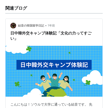
関連ブログ
•
結音の韓国留学日記
1年前
日中韓外交キャンプ体験記「文化の力ってすご
い」
こんにちは！ソウルで大学に通っている結音です。 先