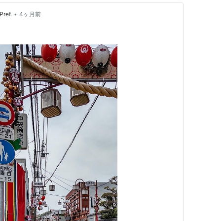
•
ref.
4ヶ月前