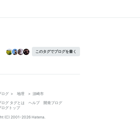
このタグでブログを書く
ブログ
>
地理
>
須崎市
ブログ タグとは
ヘルプ
開発ブログ
ブログトップ
ht (C) 2001-
2026
Hatena.