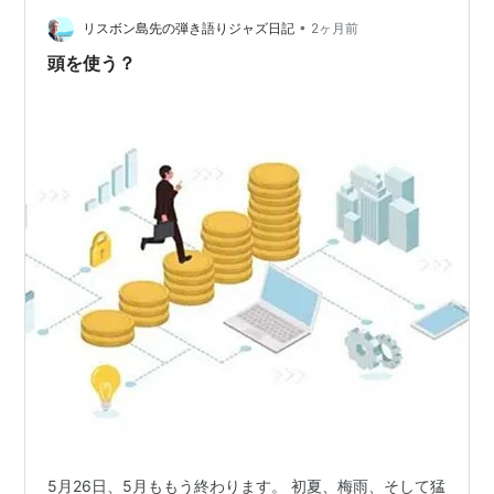
えませんでした。 来月は、免許皆伝（全日正解）をめざ
•
してがんばります。
リスボン島先の弾き語りジャズ日記
2ヶ月前
頭を使う？
5月26日、5月ももう終わります。 初夏、梅雨、そして猛