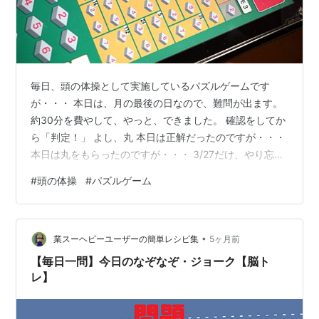
毎日、頭の体操として実施しているパズルゲームです
が・・・ 本日は、月の最後の日なので、難問が出ます。
約30分を費やして、やっと、できました。 確認をしてか
ら「判定！」 よし、丸 本日は正解だったのですが・・・
本日は丸をもらったのですが・・・ 3/27だけ、やり忘れ
てました。 名古屋に行くのに、前日の夜からクルマで出
#
頭の体操
#
パズルゲーム
発して、途中のパーキングエリアで仮眠して、そのまま
競技会に参加しました。 その日の作業を終えて、ホテル
に戻って食事して、風呂に入って・・・パズルをやるの
•
を忘れて、バタンキューで寝てしまいました。 というこ
業スーヘビーユーザーの簡単レシピ集
5ヶ月前
とで、今月は免許皆伝も皆勤賞ももららえずに「参加
【毎日一問】今日のなぞなぞ・ジョーク【脳ト
賞」でした。 また、来月は免…
レ】