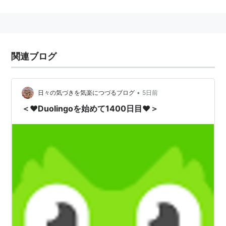
関連ブログ
•
日々の気づきを気楽につづるブログ
5日前
＜♥Duolingoを始めて1400日目♥＞