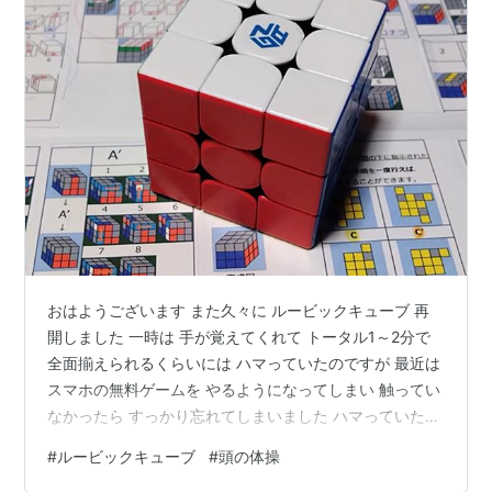
おはようございます また久々に ルービックキューブ 再
開しました 一時は 手が覚えてくれて トータル1～2分で
全面揃えられるくらいには ハマっていたのですが 最近は
スマホの無料ゲームを やるようになってしまい 触ってい
なかったら すっかり忘れてしまいました ハマっていたと
いう そのスマホの無料ゲームも フリーの動画を見て 進
#
ルービックキューブ
#
頭の体操
めていくもので 最初のうちはよかったんです ですが最近