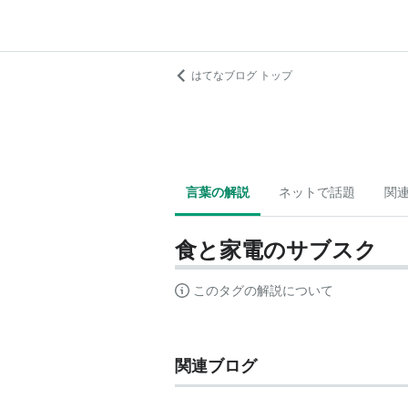
はてなブログ トップ
言葉の解説
ネットで話題
関
食と家電のサブスク
このタグの解説について
関連ブログ