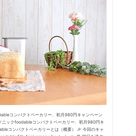
dableコンパクトベーカリー、初月980円キャンペーン
ソニックfoodableコンパクトベーカリー、初月980円キ
oodableコンパクトベーカリーとは（概要） 🎉 今回のキャ