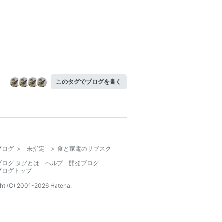
このタグでブログを書く
ブログ
>
未指定
>
食と家電のサブスク
ブログ タグとは
ヘルプ
開発ブログ
ブログトップ
ht (C) 2001-
2026
Hatena.