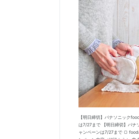
【明日締切】パナソニックfoo
は7/27まで 【明日締切】パナ
ャンペーンは7/27まで 🍞 f