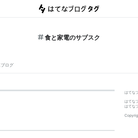
食と家電のサブスク
連ブログ
はてな
はてな
はてな
Copyrig