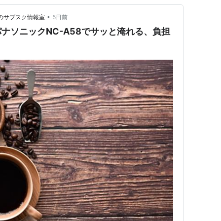
•
そわかのサブスク情報室
5日前
ナソニックNC-A58でサッと淹れる、負担