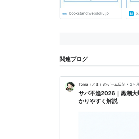
bookstand.webdoku.jp
b.
関連ブログ
•
Toma（とま）のゲーム日記
2ヶ
サバ不漁2026｜黒潮
かりやすく解説