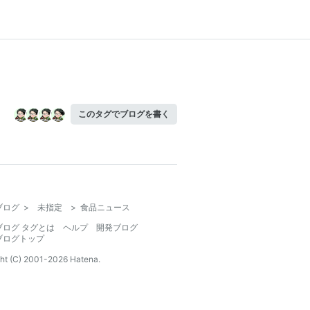
このタグでブログを書く
ブログ
>
未指定
>
食品ニュース
ブログ タグとは
ヘルプ
開発ブログ
ブログトップ
ht (C) 2001-
2026
Hatena.