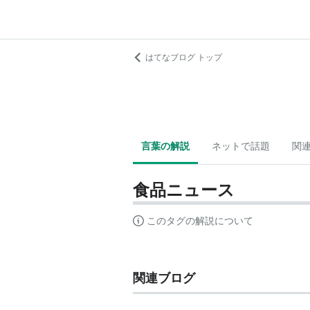
はてなブログ トップ
言葉の解説
ネットで話題
関
食品ニュース
このタグの解説について
関連ブログ