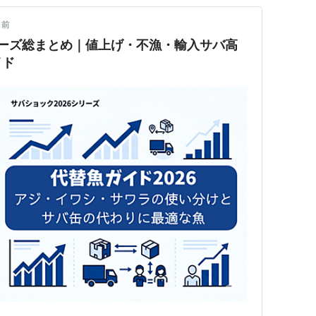
月前
リーズ総まとめ｜値上げ・不漁・輸入サバ高
イド