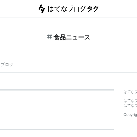
食品ニュース
連ブログ
はてな
はてな
はてな
Copyrig