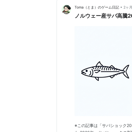
•
Toma（とま）のゲーム日記
2ヶ
ノルウェー産サバ高騰2
※この記事は「サバショック2