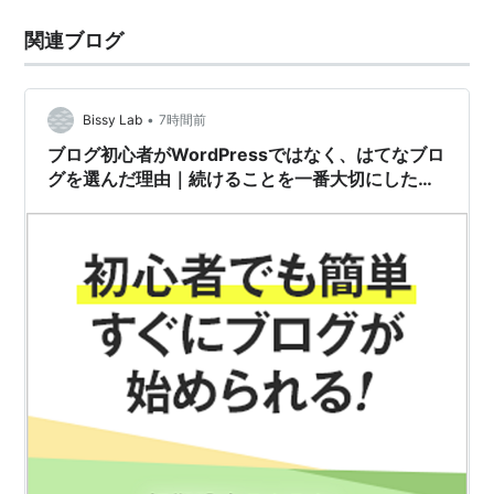
関連ブログ
•
Bissy Lab
7時間前
ブログ初心者がWordPressではなく、はてなブロ
グを選んだ理由｜続けることを一番大切にしたか
った