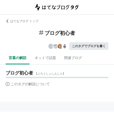
はてなブログ トップ
ブログ初心者
このタグでブログを書く
言葉の解説
ネットで話題
関連ブログ
ブログ初心者
【
ぶろぐしょしんしゃ
】
このタグの解説について