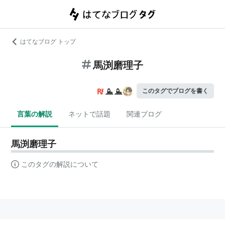
はてなブログ トップ
馬渕磨理子
このタグでブログを書く
言葉の解説
ネットで話題
関連ブログ
馬渕磨理子
このタグの解説について