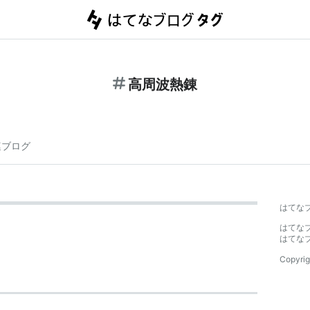
高周波熱錬
連ブログ
はてな
はてな
はてな
Copyrig