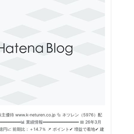
www.k-neturen.co.jp 🔩 ネツレン（5976）配
━━━━━━📊 業績情報━━━━━━━━━━━━━━━ 📅 26年3月
億円📈 前期比：＋14.7％ 📌 ポイント✔ 増益で着地✔ 建