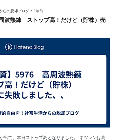
•
からの脱却ブログ
1年前
高周波熱錬 ストップ高！だけど（貯株）売
算が出て、本日ストップ高となりました。 ネツレンは高