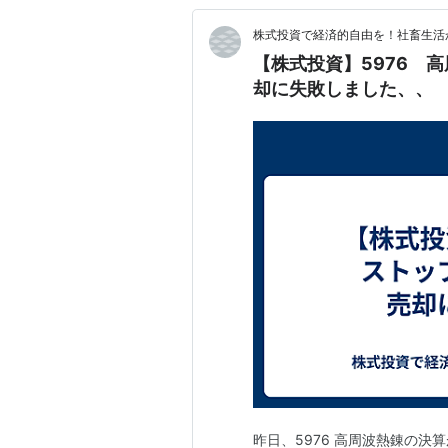
株式投資で経済的自由を！社畜生活
【株式投資】5976 
却に失敗しました、、
昨日、5976 高周波熱錬の決