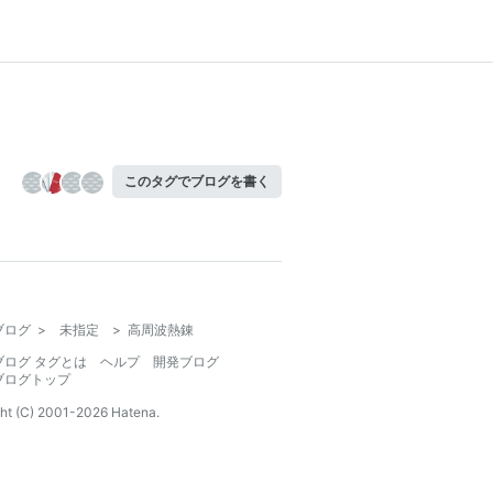
このタグでブログを書く
ブログ
>
未指定
>
高周波熱錬
ブログ タグとは
ヘルプ
開発ブログ
ブログトップ
ht (C) 2001-
2026
Hatena.