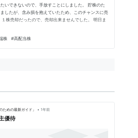
たいできないので、手放すことにしました。 貯株のた
りましたが、含み損を抱えていたため、このチャンスに売
、１株売却だったので、売却出来ませんでした。 明日ま
端株
#
高配当株
•
のための最新ガイド」
1年前
株主優待