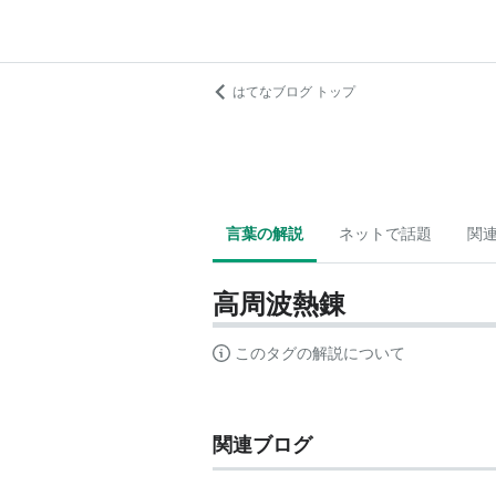
はてなブログ トップ
言葉の解説
ネットで話題
関
高周波熱錬
このタグの解説について
関連ブログ