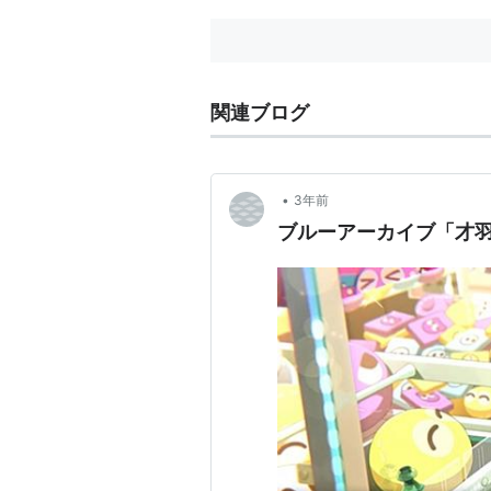
関連ブログ
•
3年前
ブルーアーカイブ「才