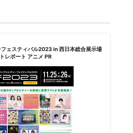
ムスビ）
ェスティバル2023 in 西日本総合展示場
ントレポート アニメ PR