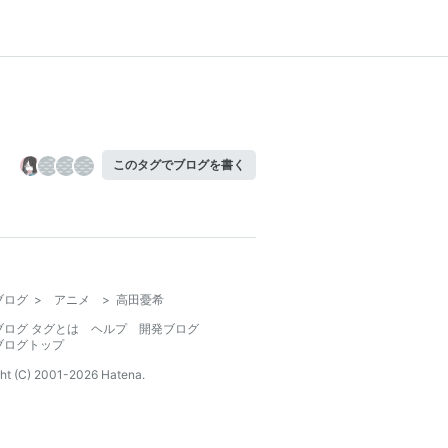
このタグでブログを書く
ブログ
>
アニメ
>
高田憂希
ブログ タグとは
ヘルプ
開発ブログ
ブログトップ
ht (C) 2001-
2026
Hatena.