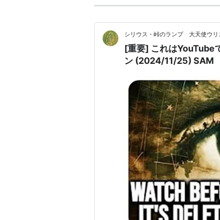
シリウス・峠のランプ 大天使ウリ
[重要] これはYouTu
ン (2024/11/25) SAM