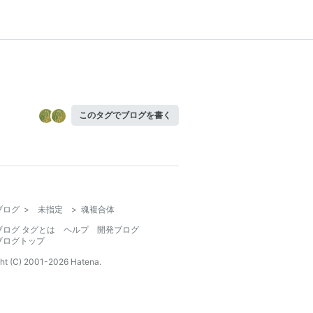
このタグでブログを書く
ブログ
>
未指定
>
魂複合体
ブログ タグとは
ヘルプ
開発ブログ
ブログトップ
ht (C) 2001-
2026
Hatena.