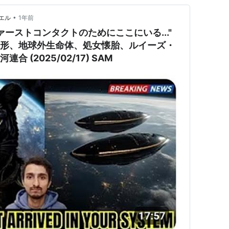
•
エル
1年前
ーストコンタクトのためにここにいる..."
の形、地球外生命体、処女懐胎、ルイーズ・
合 (2025/02/17) SAM