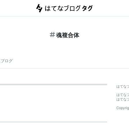
魂複合体
連ブログ
はてな
はてな
はてな
Copyrig