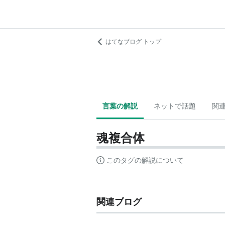
はてなブログ トップ
言葉の解説
ネットで話題
関
魂複合体
このタグの解説について
関連ブログ