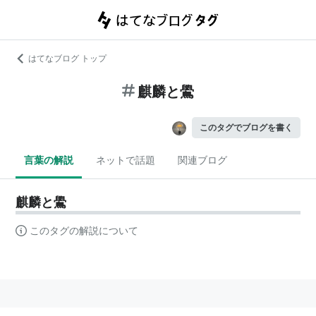
はてなブログ トップ
麒麟と鷽
このタグでブログを書く
言葉の解説
ネットで話題
関連ブログ
麒麟と鷽
このタグの解説について