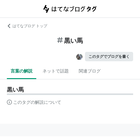
はてなブログ トップ
黒い馬
このタグでブログを書く
言葉の解説
ネットで話題
関連ブログ
黒い馬
このタグの解説について