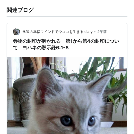
関連ブログ
•
永遠の幸福マインドで今ココを生きる diary
4年前
巻物の封印が解かれる 第1から第4の封印につい
て ヨハネの黙示録6:1-8