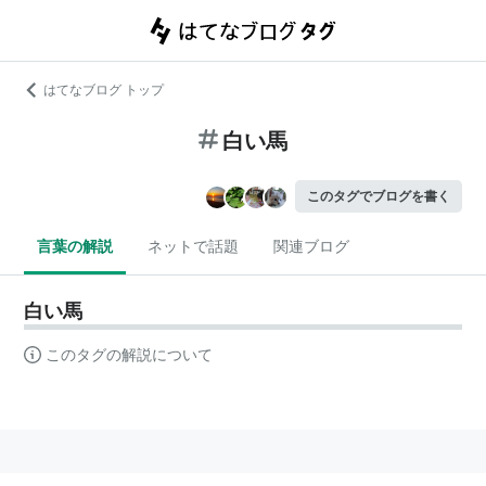
はてなブログ トップ
白い馬
このタグでブログを書く
言葉の解説
ネットで話題
関連ブログ
白い馬
このタグの解説について