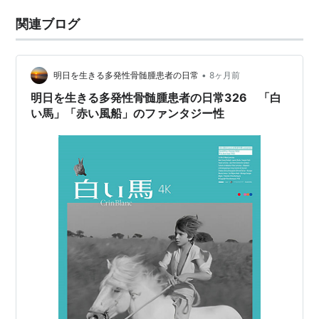
関連ブログ
•
明日を生きる多発性骨髄腫患者の日常
8ヶ月前
明日を生きる多発性骨髄腫患者の日常326 「白
い馬」「赤い風船」のファンタジー性