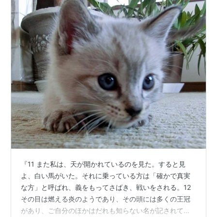
『11 また私は、天が開かれているのを見た。すると見
よ、白い馬がいた。それに乗っている方は「確かで真実
な方」と呼ばれ、義をもってさばき、戦いをされる。12
その目は燃える炎のようであり、その頭には多くの王冠
があり、ご自分のほかはだれも知らない名が記されてい