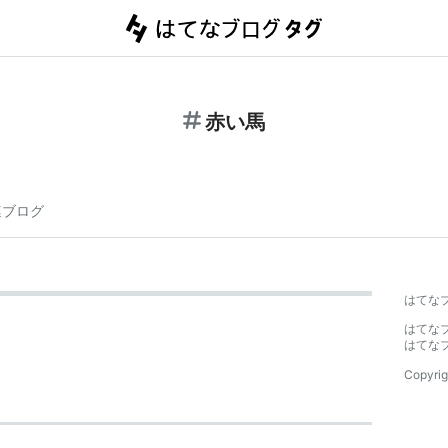
赤い馬
連ブログ
はてな
はてな
はてな
Copyrig