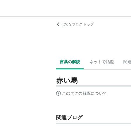
はてなブログ トップ
言葉の解説
ネットで話題
関
赤い馬
このタグの解説について
関連ブログ