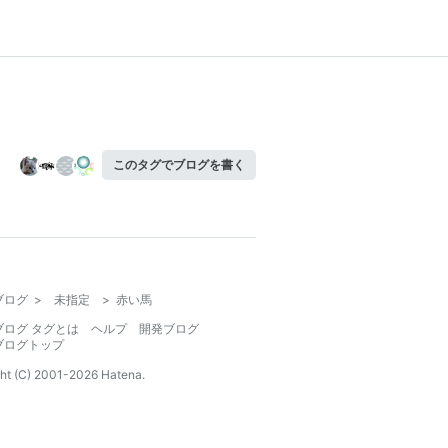
このタグでブログを書く
ブログ
>
未指定
>
赤い馬
ブログ タグとは
ヘルプ
開発ブログ
ブログトップ
ht (C) 2001-
2026
Hatena.