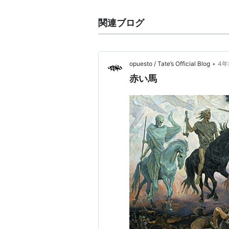
関連ブログ
•
opuesto / Tate’s Official Blog
4年
赤い馬