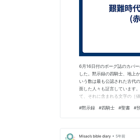
6月16日付のボーグ誌のカバ
した。黙示録の四騎士、地上か
いう数は最も公認された古代
面した人々も証言しています
て、それに含まれる文字の［
出来ます。十の数は百の数に
#
黙示録
#
四騎士
#
聖書
#
堅持するこの数字は、初めに
起こった背教の再現を示します
•
Misao’s bible diary
5年前