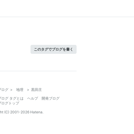
このタグでブログを書く
ブログ
>
地理
>
黒田庄
ブログ タグとは
ヘルプ
開発ブログ
ブログトップ
ht (C) 2001-
2026
Hatena.