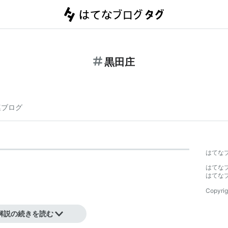
黒田庄
連ブログ
はてな
はてな
はてな
Copyrig
解説の続きを読む