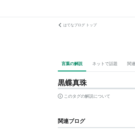
はてなブログ トップ
言葉の解説
ネットで話題
関
黒蝶真珠
このタグの解説について
関連ブログ