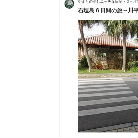
•
やまとの少しニッチな日記
2ヶ月
石垣島６日間の旅～川