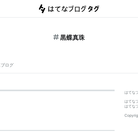
黒蝶真珠
連ブログ
はてな
はてな
はてな
Copyrig