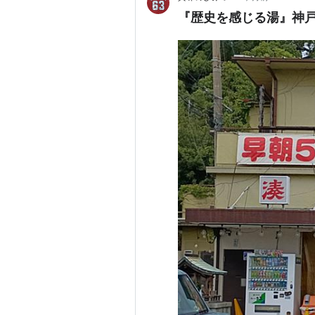
『歴史を感じる湯』神