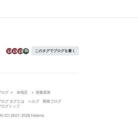
このタグでブログを書く
ブログ
>
未指定
>
黒蝶真珠
ブログ タグとは
ヘルプ
開発ブログ
ブログトップ
ht (C) 2001-
2026
Hatena.