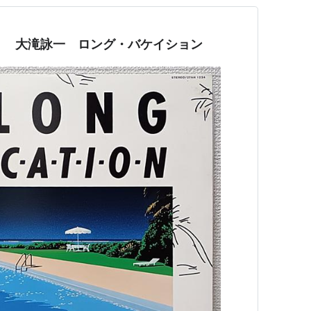
ION』 大滝詠一 ロング・バケイション