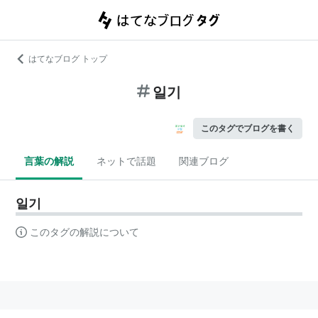
はてなブログ トップ
일기
このタグでブログを書く
言葉の解説
ネットで話題
関連ブログ
일기
このタグの解説について