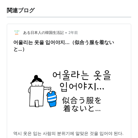
関連ブログ
•
ある日本人の韓国生活記
2年前
어울리는 옷을 입어야지...（似合う服を着ない
と…）
역시 옷은 입는 사람의 분위기에 알맞은 것을 입어야 된다.