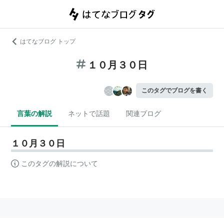
はてなブログ トップ
１０月３０日
このタグでブログを書く
言葉の解説
ネットで話題
関連ブログ
１０月３０日
このタグの解説について