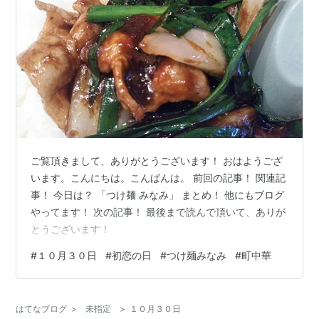
ご覧頂きまして、ありがとうございます！ おはようござ
います。こんにちは。こんばんは。 前回の記事！ 関連記
事！ 今日は？ 「つけ麺 みなみ」 まとめ！ 他にもブログ
やってます！ 次の記事！ 最後まで読んで頂いて、ありが
とうございます！
#
１０月３０日
#
初恋の日
#
つけ麺みなみ
#
町中華
はてなブログ
>
未指定
>
１０月３０日