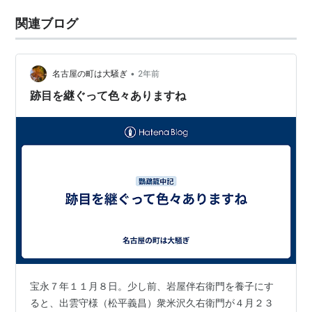
関連ブログ
•
名古屋の町は大騒ぎ
2年前
跡目を継ぐって色々ありますね
宝永７年１１月８日。少し前、岩屋伴右衛門を養子にす
ると、出雲守様（松平義昌）衆米沢久右衛門が４月２３