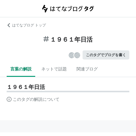
はてなブログ トップ
１９６１年日活
このタグでブログを書く
言葉の解説
ネットで話題
関連ブログ
１９６１年日活
このタグの解説について