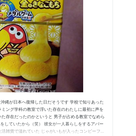
年に沖縄が日本へ復帰した日だそうです 学校で知りあった
ラミング学科の教室で浮いた存在のわたしに最初に声を
いた存在だったのかというと 男子が占める教室でなめら
をしていたから（笑） 彼女が一人暮らしをするアパー
生活雑貨で溢れていた じゃがいもが入ったコンビーフ缶