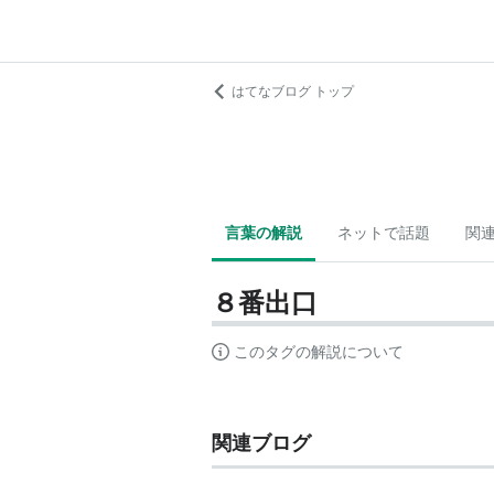
はてなブログ トップ
言葉の解説
ネットで話題
関
８番出口
このタグの解説について
関連ブログ