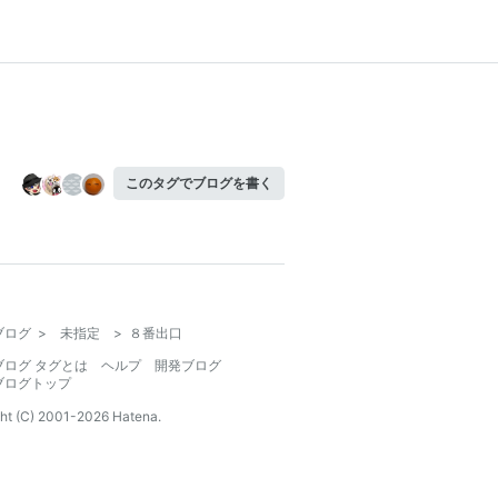
このタグでブログを書く
ブログ
>
未指定
>
８番出口
ブログ タグとは
ヘルプ
開発ブログ
ブログトップ
ht (C) 2001-
2026
Hatena.