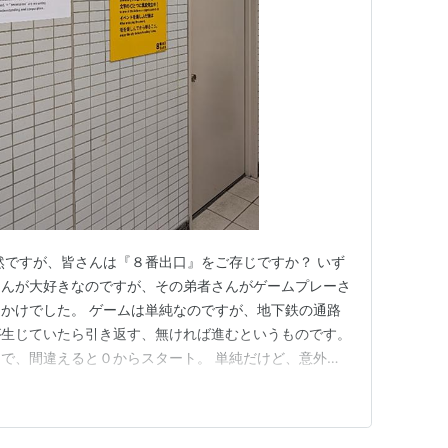
然ですが、皆さんは『８番出口』をご存じですか？ いず
さんが大好きなのですが、その弟者さんがゲームプレーさ
かけでした。 ゲームは単純なのですが、地下鉄の通路
が生じていたら引き返す、無ければ進むというものです。
で、間違えると０からスタート。 単純だけど、意外と
いと本当に異変は無いのかと疑心暗鬼になるゲームでした
のりこさんと打ち合わせをしていた時にたまたま流して
チューバーさんなので…