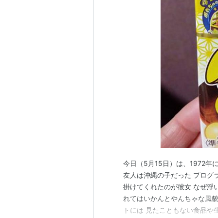
今日（5月15日）は、1972
友人は沖縄の子だった プログ
掛けてくれたのが彼女 なぜ浮
れてはいかんとやんちゃな風貌
トには 見たこともない食品や