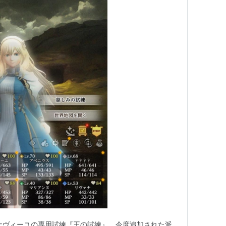
ナヴィーユの専用試練『王の試練』。今度追加された派