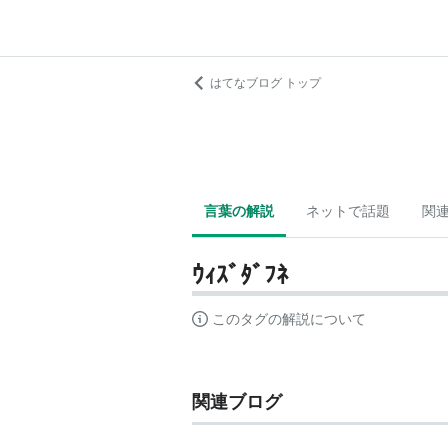
はてなブログ トップ
言葉の解説
ネットで話題
関
ｳｨｽﾞﾀﾞﾌﾈ
このタグの解説について
関連ブログ