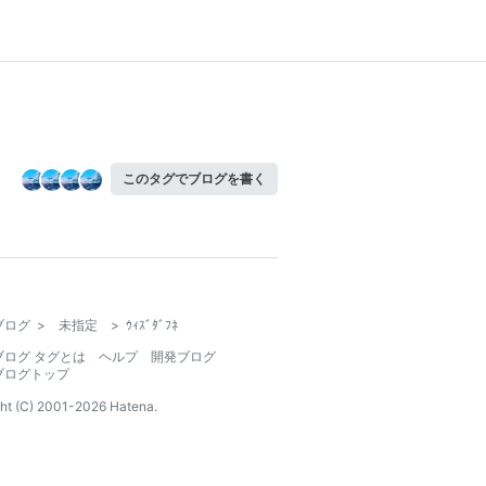
このタグでブログを書く
ブログ
>
未指定
>
ｳｨｽﾞﾀﾞﾌﾈ
ブログ タグとは
ヘルプ
開発ブログ
ブログトップ
ht (C) 2001-
2026
Hatena.