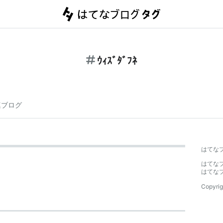
ｳｨｽﾞﾀﾞﾌﾈ
連ブログ
はてな
はてな
はてな
Copyrig