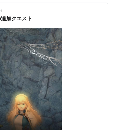
前
窟の追加クエスト