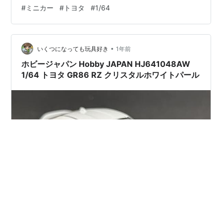
トカー | ホビー
#
ミニカー
#
トヨタ
#
1/64
•
いくつになっても玩具好き
1年前
ホビージャパン Hobby JAPAN HJ641048AW
1/64 トヨタ GR86 RZ クリスタルホワイトパール