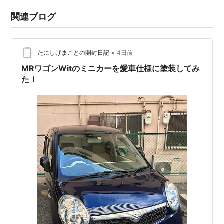
関連ブログ
•
たにしげまことの開封日記
4日前
MRワゴンWitのミニカーを愛車仕様に塗装してみ
た！