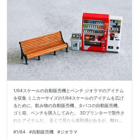
1/64スケールの自動販売機とベンチ ジオラマのアイテム
を収集 ミニカーサイズの1/64スケールのアイテムを広げ
るために、飲み物の自動販売機、タバコの自動販売機、
ゴミ箱、ベンチを購入してみた。 3Dプリンターで製作さ
れたアイテムだ。 近くで見たら違和感があるが、離れて
見たらよくできている商品。 でも、自動販売機はもう一
#
1/64
#
自動販売機
#
ジオラマ
回り大きい方がいいような気がする。 ちょっと小さいか