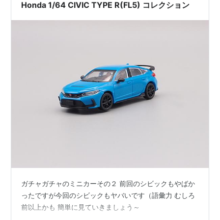
Honda 1/64 CIVIC TYPE R(FL5) コレクション
ガチャガチャのミニカーその２ 前回のシビックもやばか
ったですが今回のシビックもヤバいです（語彙力 むしろ
前以上かも 簡単に見ていきましょう～