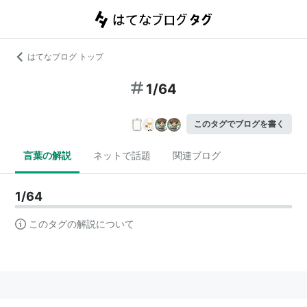
はてなブログ トップ
1/64
このタグでブログを書く
言葉の解説
ネットで話題
関連ブログ
1/64
このタグの解説について