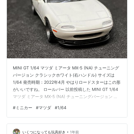
MINI GT 1/64 マツダ ミアータ MX-5 (NA) チューニング
バージョン クラシックホワイト(右ハンドル) サイズは
1/64 発売時期：2022年4月 やはりロードスターはこの形
がいいですね。 ロールバー 以前投稿した MINI GT 1/64
マツダ ミアータ MX-5 (NA) チューニングバージョン と
並べます。 パッケージも違います。MINI GT 1/64 マツ
#
ミニカー
#
マツダ
#
1/64
ダ ミアータ MX-5 (NA) チューニングバージョンは写真風
•
いくつになっても玩具好き
1年前