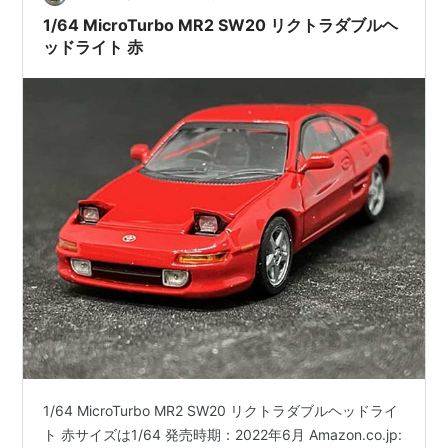
1/64 MicroTurbo MR2 SW20 リクトラダブルヘ
ッドライト 赤
1/64 MicroTurbo MR2 SW20 リクトラダブルヘッドライ
ト 赤サイズは1/64 発売時期：2022年6月 Amazon.co.jp: