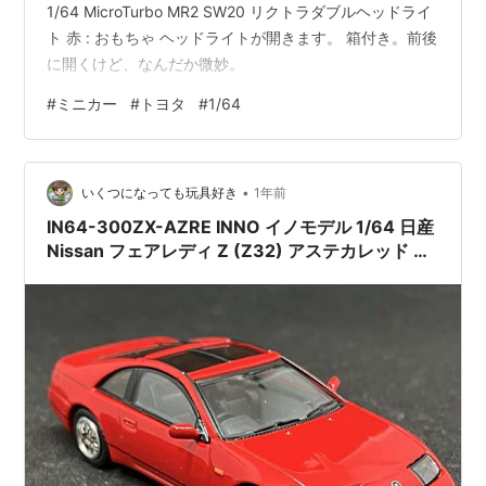
1/64 MicroTurbo MR2 SW20 リクトラダブルヘッドライ
ト 赤 : おもちゃ ヘッドライトが開きます。 箱付き。前後
に開くけど、なんだか微妙。
#
ミニカー
#
トヨタ
#
1/64
•
いくつになっても玩具好き
1年前
IN64-300ZX-AZRE INNO イノモデル 1/64 日産
Nissan フェアレディ Z (Z32) アステカレッド 交
換用ホイールセット付