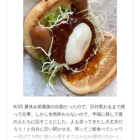
9/25 夏休み前最後の出勤だったので、日付変わるまで残
って仕事。しかし全然終わらないので、半端に残して後
の人たちに託すことにした。人も戻ってきたし大丈夫だ
ろう！と自分に言い聞かせる。帰ってご飯食べてシャワ
ー浴びて３時に寝たら遅すぎてなかなか寝付けなかっ