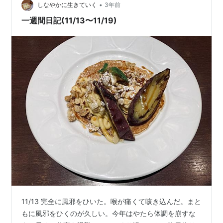
•
しなやかに生きていく
3年前
一週間日記(11/13〜11/19)
11/13 完全に風邪をひいた。喉が痛くて咳き込んだ。まと
もに風邪をひくのが久しい。今年はやたら体調を崩すな