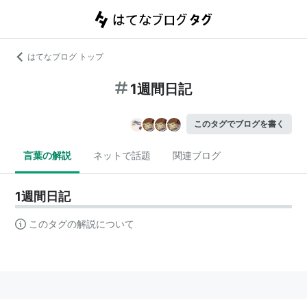
はてなブログ トップ
1週間日記
このタグでブログを書く
言葉の解説
ネットで話題
関連ブログ
1週間日記
このタグの解説について