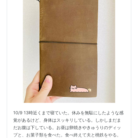
10/9 13時近くまで寝ていた。休みを無駄にしたような感
覚があるけど、身体はスッキリしている。しかしまだま
だお腹は下している。お昼は卵焼きやきゅうりのディッ
プと、お菓子類を食べた。食べ終えて夫と桃鉄をやる。