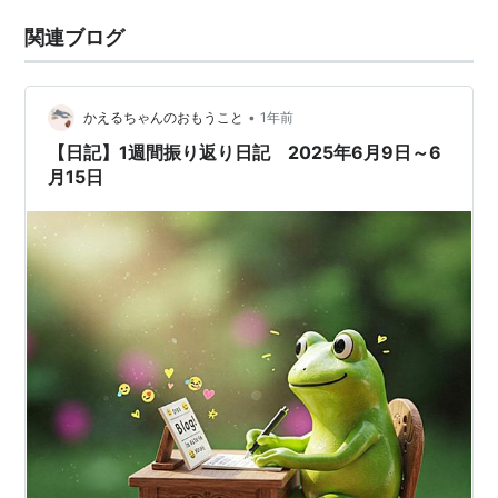
関連ブログ
•
かえるちゃんのおもうこと
1年前
【日記】1週間振り返り日記 2025年6月9日～6
月15日