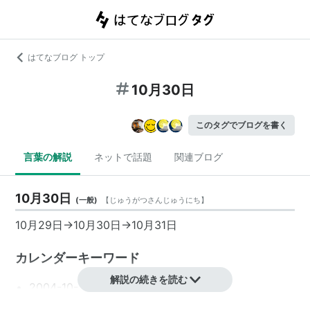
はてなブログ トップ
10月30日
このタグでブログを書く
言葉の解説
ネットで話題
関連ブログ
10月30日
(
一般
)
【
じゅうがつさんじゅうにち
】
10月29日
→
10月30日
→
10月31日
カレンダーキーワード
解説の続きを読む
2004-10-30
2005-10-30