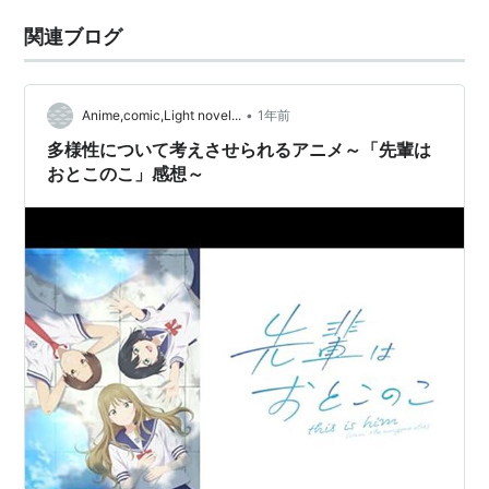
関連ブログ
•
Anime,comic,Light novel...
1年前
多様性について考えさせられるアニメ～「先輩は
おとこのこ」感想～