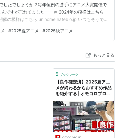
かがでしたでしょうか？毎年恒例の勝手にアニメ大賞開催で
んですが忘れてましたーーｗ 2024年の模様はこちら
23年初開催の模様はこちら unihome.hateblo.jp いつもそうです
すので敬称略は悪しからず。。 ・勝手にグランプリ作
ニメ
#
2025夏アニメ
#
2025秋アニメ
く独断と偏見で選びます…
もっと見る
5
ブックマーク
【良作確定済】2025夏アニ
メが終わるからおすすめ作品
を紹介する | オモコロブロ
ス！
omocoro.jp