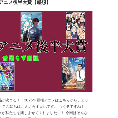
年アニメ後半大賞【感想】
品が決まる！！2025年覇権アニメはこちらからチェッ
log.com こんにちは。舌足らず日記です。 もう冬ですね！
ニメが私たちを楽しませてくれました！！ 今回はそんな