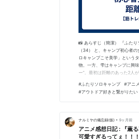
📸 あらすじ（簡潔） 『ふた
（34） と、キャンプ初心者
ロキャンプこそ美学」という
物。一方、雫はキャンプに興味
ー”。最初は距離のあった2人
の価値観に触れていく物語です
#
ふたりソロキャンプ
#
アニ
などの要素も豊富で、アウト
#
アウトドア好きと繋がりたい
🎞️ 印象に残った展開・演出 
•
ナルミヤの備忘録(仮)
9ヶ月前
アニメ感想日記 : 『薫
可愛すぎるってぇ！！