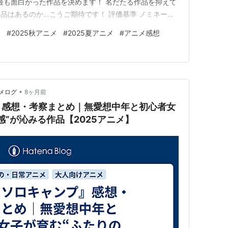
ら最も面白かった作品を決めます！ 名だたる作品を抑えて
品はあるのか…こうご期待です！ 評価基準 ノミネート
リー作品部門 作画作品部門 惜しい！作品部門 特別賞 覇
メ
#
2025秋アニメ
#
2025夏アニメ
#
アニメ感想
 ストーリー作品部門 作画作品部門 惜しい！作品部門 覇権
•
メログ
8ヶ月前
』感想・考察まとめ｜無愛想中年と初心者女
感”が沁みる作品【2025アニメ】