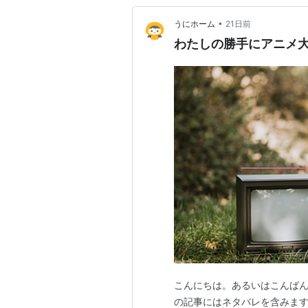
•
うにホーム
21日前
わたしの勝手にアニメ大
こんにちは。あるいはこんばんは。 う
の記事にはネタバレを含みます