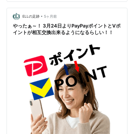
•
ELLの足跡
5ヶ月前
やったぁ～！ 3月24日よりPayPayポイントとVポ
イントが相互交換出来るようになるらしい！！