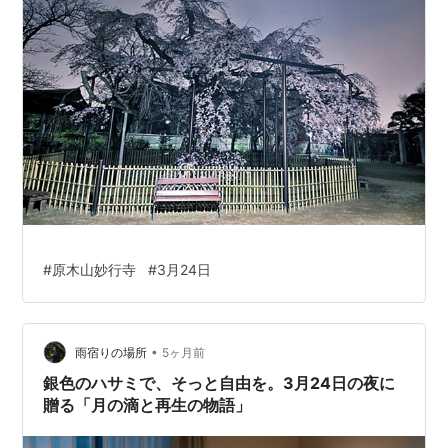
#
原木山妙行寺
#
3月24日
•
雨宿りの場所
5ヶ月前
銀色のハサミで、そっと自由を。3月24日の夜に
贈る「月の滴と再生の物語」