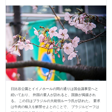
日比谷公園とイイノホールの間の通りは国会議事堂へと
続いており、 外国の要人が訪れると、国旗が掲揚され
る。 この日はブラジルの大統領ルーラ氏が訪れた。 要求
は牛肉の輸入を解禁せよとのことで、 ブラジルビーフは