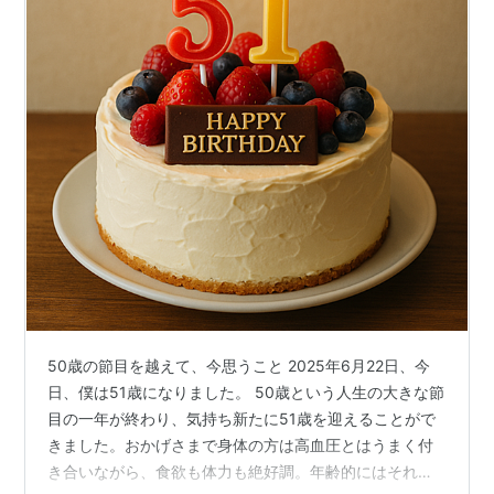
50歳の節目を越えて、今思うこと 2025年6月22日、今
日、僕は51歳になりました。 50歳という人生の大きな節
目の一年が終わり、気持ち新たに51歳を迎えることがで
きました。おかげさまで身体の方は高血圧とはうまく付
き合いながら、食欲も体力も絶好調。年齢的にはそれな