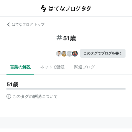
はてなブログ トップ
51歳
このタグでブログを書く
言葉の解説
ネットで話題
関連ブログ
51歳
このタグの解説について