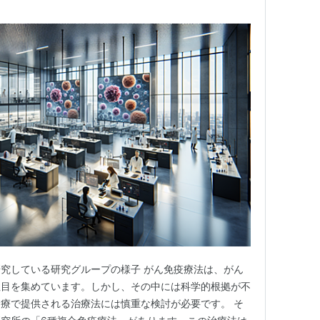
究している研究グループの様子 がん免疫療法は、がん
注目を集めています。しかし、その中には科学的根拠が不
療で提供される治療法には慎重な検討が必要です。 そ