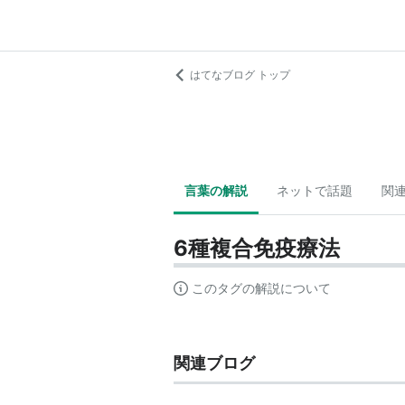
はてなブログ トップ
言葉の解説
ネットで話題
関
6種複合免疫療法
このタグの解説について
関連ブログ