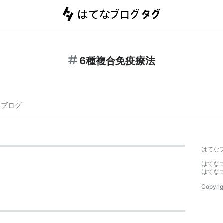
6種複合免疫療法
連ブログ
はてな
はてな
はてな
Copyrig