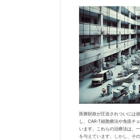
医療財政が圧迫されついには崩
し、CAR-T細胞療法や免疫チ
います。これらの治療法は、
を与えています。しかし、そ