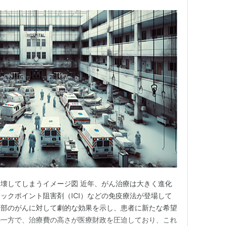
壊してしまうイメージ図 近年、がん治療は大きく進化
ェックポイント阻害剤（ICI）などの免疫療法が登場して
一部のがんに対して劇的な効果を示し、患者に新たな希望
の一方で、治療費の高さが医療財政を圧迫しており、これ