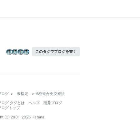
このタグでブログを書く
ブログ
>
未指定
>
6種複合免疫療法
ブログ タグとは
ヘルプ
開発ブログ
ブログトップ
ht (C) 2001-
2026
Hatena.