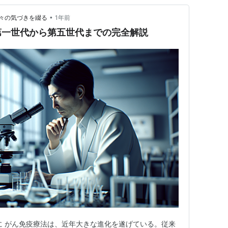
•
々の気づきを綴る
1年前
第一世代から第五世代までの完全解説
に がん免疫療法は、近年大きな進化を遂げている。従来